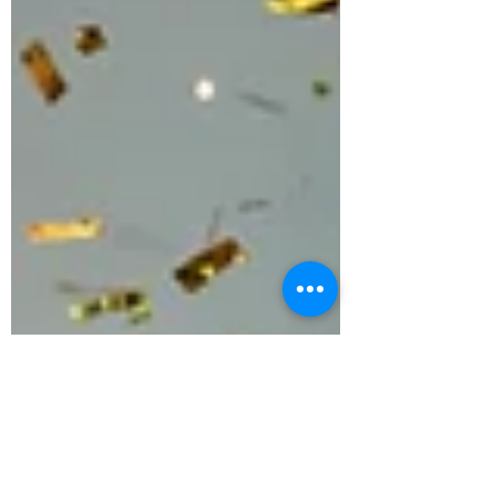
çevrilmişdir. Müəssisə rəhbərləri başa düşürlər
ki, yalnız keyfiyyətli məhsul uzunmüddətli uğur
və sabit iqtisadi mənfəəti təmin edə bilər.
Uğurlu şirkətlərin qarşısında duran ən vacib
vəzifə istehsal edilən məhsulun beynəlxalq
standartlara və müəyyən edilmiş normativlərə
uyğunluğudur. Azərbaycan bazarında içməli
suyun və spirtsiz içkilərin istehsalı