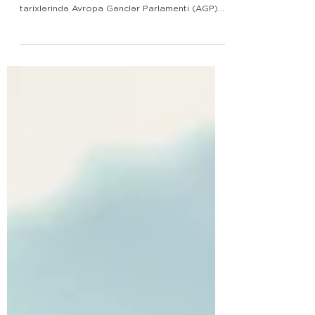
«Aquavita» ticarət markası ənənəyə sadiq
qalaraq gənclərin yanındadır! 21-26 mart 2022
tarixlərində Avropa Gənclər Parlamenti (AGP)
Azərbaycanın 9-cu Milli Seçim Konfransı
keçirilmişdir. Tədbir çərçivəsində 220
azərbaycanlı və beynəlxalq AGP nümayəndəsi
bir araya gəlmişdir. Müxtəlif təbəqələrindən
olan insanları bir araya gətirən, harmoniyada
yaşada bilən əsas amillərdən biri olan
incəsənətsessiyanın əsas mövzusu olmuşdur.
Sessiya ərzində 11 komitə, 11 müxtəlif mövzular
üzrə