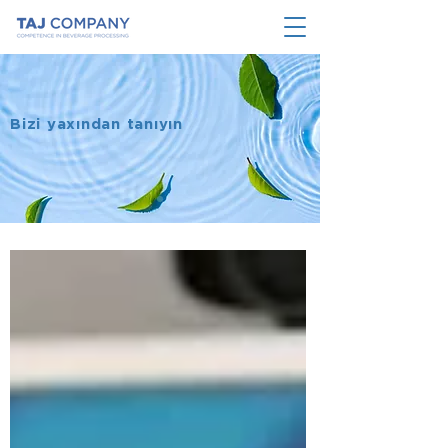
Bizi yaxından tanıyın