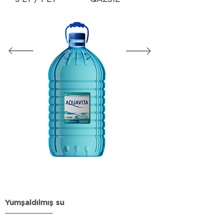
Yumşaldılmış su