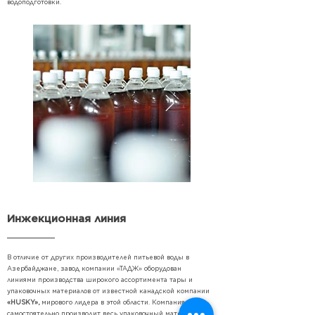
водоподготовки.
Инжекционная линия
В отличие от других производителей питьевой воды в
Азербайджане, завод компании «ТАДЖ» оборудован
линиями производства широкого ассортимента тары и
упаковочных материалов от известной канадской компании
«HUSKY»,
мирового лидера в этой области. Компания
самостоятельно производит весь упаковочный материал для