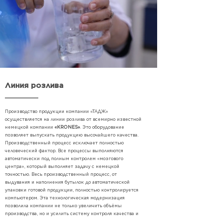
Линия розлива
Производство продукции компании «ТАДЖ»
осуществляется на линии розлива от всемирно известной
немецкой компании
«KRONES»
. Это оборудование
позволяет выпускать продукцию высочайшего качества.
Производственный процесс исключает полностью
человеческий фактор. Все процессы выполняются
автоматически под полным контролем «мозгового
центра», который выполняет задачу с немецкой
точностью. Весь производственный процесс, от
выдувания и наполнения бутылок до автоматической
упаковки готовой продукции, полностью контролируется
компьютером. Эта технологическая модернизация
позволила компании не только увеличить объёмы
производства, но и усилить систему контроля качества и