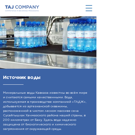
Источник воды
Минеральные воды Кавказа известны во всём мире
и считаются самыми качественными. Вода,
используемая в производстве компанией «TAДЖ»,
добывается из артезианской скважины,
расположенной в чистом лесном массиве села
Сусайгышлак Хачмазского района нашей страны, в
200 километрах от Баку. Здесь вода надежно
защищена от биологического и химического
загрязнения от окружающей среды.