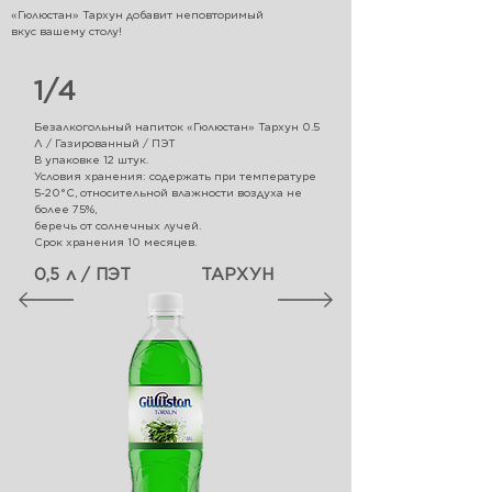
«Гюлюстан» Тархун добавит неповторимый
вкус вашему столу!
1/4
Безалкогольный напиток «Гюлюстан» Тархун
0.5
Л / Газированный / ПЭТ
В упаковке 12 штук.
Условия хранения: содержать при температуре
5-20°С, относительной влажности воздуха не
более 75%,
беречь от солнечных лучей.
Срок хранения 10 месяцев.
0,5 л / ПЭТ
ТАРХУН