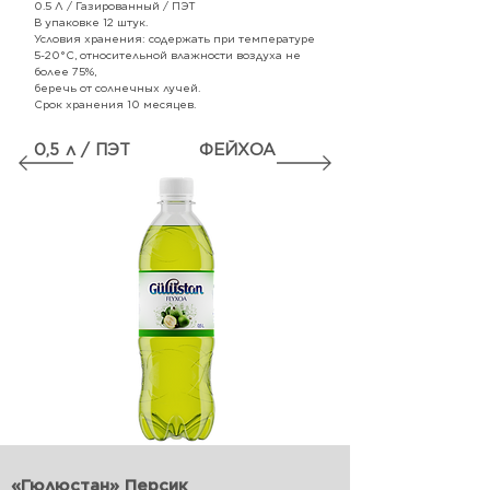
0.5 Л / Газированный / ПЭТ
В упаковке 12 штук.
Условия хранения: содержать при температуре
5-20°С, относительной влажности воздуха не
более 75%,
беречь от солнечных лучей.
Срок хранения 10 месяцев.
0,5 л / ПЭТ
ФЕ
ЙХОА
«Гюлюстан» Персик