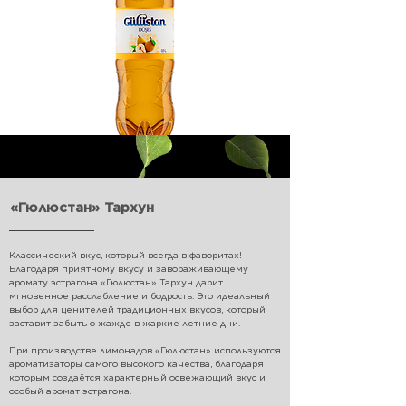
«Гюлюстан» Тархун
Классический вкус, который всегда в фаворитах!
Благодаря приятному вкусу и завораживающему
аромату эстрагона «Гюлюстан» Тархун дарит
мгновенное расслабление и бодрость. Это идеальный
выбор для ценителей традиционных вкусов, который
заставит забыть о жажде в жаркие летние дни.
При производстве лимонадов «Гюлюстан» используются
ароматизаторы самого высокого качества, благодаря
которым создаётся характерный освежающий вкус и
особый аромат эстрагона.