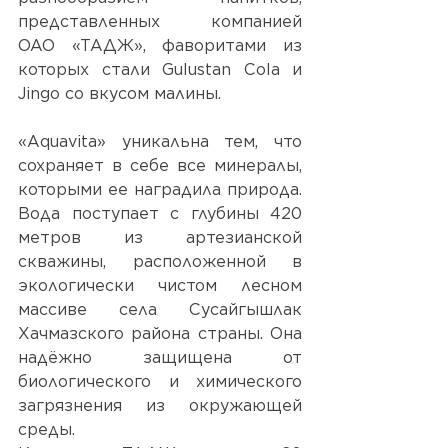
представленных компанией  
ОАО «ТАДЖ», фаворитами из 
которых стали Gulustan Cola и 
Jingo со вкусом малины. 
«Aquavita» уникальна тем, что 
сохраняет в себе все минералы, 
которыми ее наградила природа. 
Вода поступает с глубины 420 
метров из артезианской 
скважины, расположенной в 
экологически чистом лесном 
массиве села Сусайгышлак 
Хачмазского района страны. Она 
надёжно защищена от 
биологического и химического 
загрязнения из окружающей 
среды.