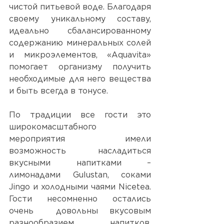
чистой питьевой воде. Благодаря 
своему уникальному составу, 
идеально сбалансированному 
содержанию минеральных солей 
и микроэлементов, «Aquavita» 
помогает организму получить 
необходимые для него вещества 
и быть всегда в тонусе. 
По традиции все гости это 
широкомасштабного 
мероприятия имели 
возможность насладиться 
вкусными напитками – 
лимонадами Gulustan, соками 
Jingo и холодными чаями Nicetea. 
Гости несомненно остались 
очень  довольны вкусовым 
разнообразием напитков, 