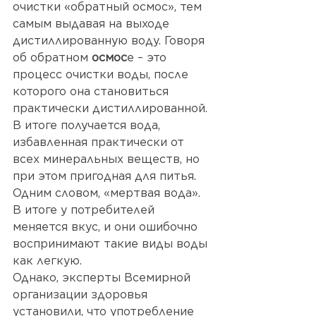
очистки «обратный осмос», тем 
самым выдавая на выходе 
дистиллированную воду. Говоря 
об обратном 
осмос
е – это 
процесс очистки воды, после 
которого она становиться 
практически дистиллированной. 
В итоге получается вода, 
избавленная практически от 
всех минеральных веществ, но 
при этом пригодная для питья. 
Одним словом, «мертвая вода». 
В итоге у потребителей 
меняется вкус, и они ошибочно 
воспринимают такие виды воды 
как легкую.
Однако, эксперты Всемирной 
организации здоровья 
установили, что употребление 