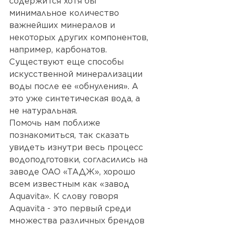
содержится хотя бы 
минимальное количество 
важнейших минералов и 
некоторых других компонентов, 
например, карбонатов. 
Существуют еще способы 
искусственной минерализации 
воды после ее «обнуления». А 
это уже синтетическая вода, а 
не натуральная.
Помочь нам поближе 
познакомиться, так сказать 
увидеть изнутри весь процесс 
водоподготовки, согласились на 
заводе ОАО «ТАДЖ», хорошо 
всем известным как «завод 
Aquavita». К слову говоря 
Aquavita - это первый среди 
множества различных брендов 