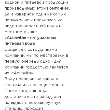
водной и питьевой продукции, 
производимых этой компанией, 
да и наверное, один из самых 
популярных и продаваемых 
видов минеральной воды на 
местном рынке.
«Aquavita» - натуральная 
питьевая вода
Общаясь с сотрудниками 
компании, мы почувствовали в 
первую очередь одно - для 
компании гордостью является 
их  «Aquavita».
Воду привозят на завод в 
специальных автоцистернах.  
После того, как вода 
доставляется на завод, она 
попадает в водозагружную 
станцию, проходит 