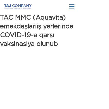
TAC MMC (Aquavita)
əməkdaşlarıiş yerlərində
COVID-19-a qarşı
vaksinasiya olunub