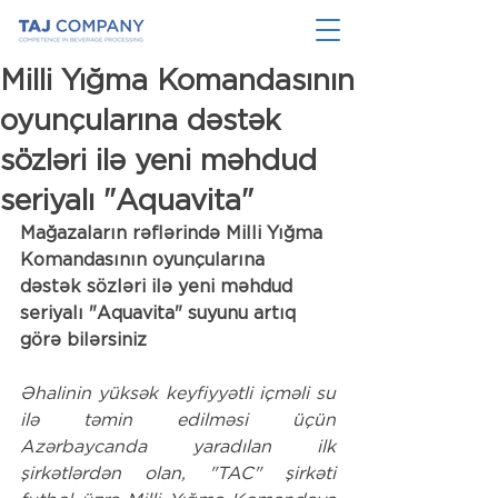
Milli Yığma Komandasının
oyunçularına dəstək
sözləri ilə yeni məhdud
seriyalı "Aquavita"
Mağazaların rəflərində Milli Yığma 
Komandasının oyunçularına 
dəstək sözləri ilə yeni məhdud 
seriyalı "Aquavita" suyunu artıq 
görə bilərsiniz
Əhalinin yüksək keyfiyyətli içməli su 
ilə təmin edilməsi üçün 
Azərbaycanda yaradılan ilk 
şirkətlərdən olan, "TAC" şirkəti 