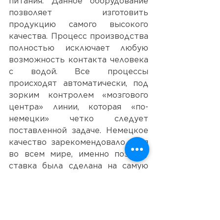
питания. Данное оборудование 
позволяет изготовить 
продукцию самого высокого 
качества. Процесс производства 
полностью исключает любую 
возможность контакта человека 
с водой. Все процессы 
происходят автоматически, под 
зорким контролем «мозгового 
центра» линии, которая «по-
немецки» четко следует 
поставленной задаче. Немецкое 
качество зарекомендовало себя 
во всем мире, именно поэтому 
ставка была сделана на самую 
лучшую технологию, 
исключающую любые 
человеческие ошибки. Весь цикл, 
начиная от выдува и заполнения 