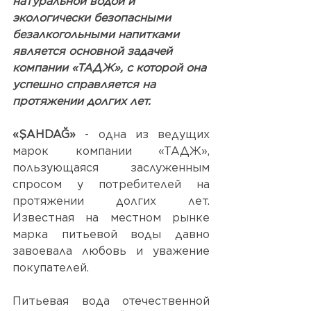
натуральной водой и 
экологически безопасными 
безалкогольными напитками 
является основной задачей 
компании «ТАДЖ», с которой она 
успешно справляется на 
протяжении долгих лет.
«ŞAHDAĞ»
 - одна из ведущих 
марок компании 
«ТАДЖ»
, 
пользующаяся заслуженным 
спросом у потребителей на 
протяжении долгих лет. 
Известная на местном рынке 
марка питьевой воды давно 
завоевала любовь и уважение 
покупателей. 
Питьевая вода
 отечественной 