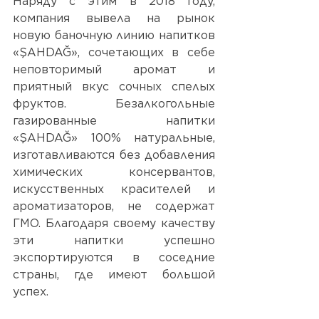
Наряду с этим в 2018 году, 
компания вывела на рынок 
новую баночную линию напитков 
«ŞAHDAĞ», сочетающих в себе 
неповторимый аромат и 
приятный вкус сочных спелых 
фруктов. Безалкогольные 
газированные напитки 
«ŞAHDAĞ» 100% натуральные, 
изготавливаются без добавления 
химических консервантов, 
искусственных красителей и 
ароматизаторов, не содержат 
ГМО. Благодаря своему качеству 
эти напитки успешно 
экспортируются в соседние 
страны, где имеют большой 
успех.