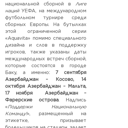
национальной сборной в 
Лиге 
наций
 УЕФА
,
 на 
международном 
футбольном турнире среди 
сборных Европы
. На бутылках 
этой ограниченной серии 
«Aquavita» помимо специального 
дизайна и слов в поддержку 
игроков, также указаны даты 
международных встреч сборной, 
которые состоятся в городе 
Баку, а именно: 
7 сентября 
Азербайджан – Косово, 14 
октября Азербайджан – Мальта, 
17 ноября  Азербайджан – 
Фарерские острова
. Надпись 
«
Поддержи Национальную 
Команду!
», размещенный на 
этикетке, призывает 
болельщиков на стадион, задает 