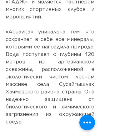
«ТАДЖ» и является партнером 
многих спортивных клубов и 
мероприятий.
«Aquavita» уникальна тем, что 
сохраняет в себе все минералы, 
которыми ее наградила природа. 
Вода поступает с глубины 420 
метров из артезианской 
скважины, расположенной в 
экологически чистом лесном 
массиве села Сусайгышлак 
Хачмазского района страны. Она 
надёжно защищена от 
биологического и химического 
загрязнения из окружающей 
среды.
Компания «ТАДЖ» создана 