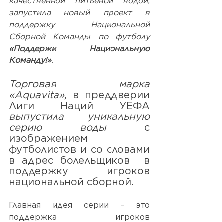
качественной питьевой водой, 
запустила новый проект в 
поддержку Национальной 
Сборной Команды по футболу 
«Поддержи Национальную 
Команду!»
.
Торговая  марка 
«Aquavita», 
в преддверии 
Лиги Наций УЕФА 
выпустила уникальную 
серию воды 
с 
изображением 
футболистов и со словами 
в адрес болельщиков  в 
поддержку игроков 
национальной сборной
.
Главная идея серии – это 
поддержка игроков 